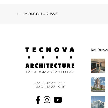
MOSCOU – RUSSIE
Nos Dernier
12, rue Pestalozzi, 75005 Paris
+33.01.45.35.17.28
+33.01.45.87.19.10