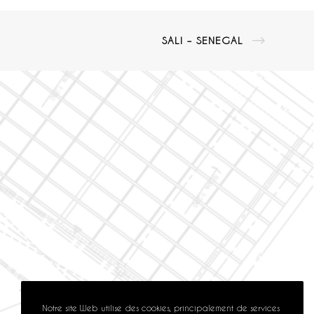
SALI – SENEGAL
Notre site Web utilise des cookies, principalement de services