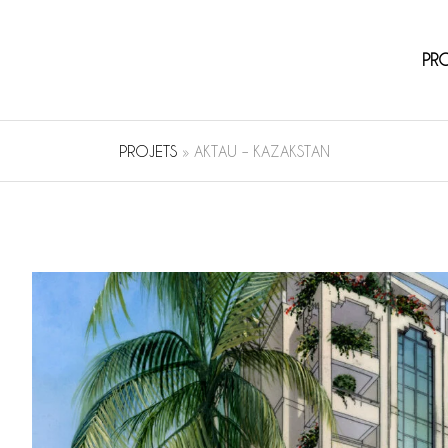
PR
PROJETS
»
AKTAU – KAZAKSTAN