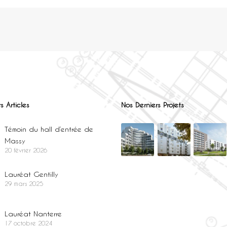
s Articles
Nos Derniers Projets
Témoin du hall d’entrée de
Massy
20 février 2026
Lauréat Gentilly
29 mars 2025
Lauréat Nanterre
17 octobre 2024