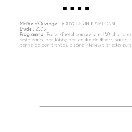
Maître d’Ouvrage :
BOUYGUES INTERNATIONAL
Etude :
2003
Programme :
Projet d’hôtel comprenant 150 chambres
restaurants, bar, lobby bar, centre de fitness, sauna,
centre de conférences, piscine intérieure et extérieure