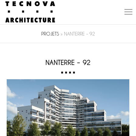
PROJETS
»
NANTERRE – 92
NANTERRE – 92