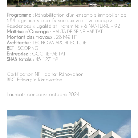
Programme :
Réhabilitation d’un ensemble immobilier de
684 logements locatifs sociaux en milieu occupé
Résidences « Egalité et Fraternité » à NANTERRE – 92
Maîtrise d’Ouvrage :
HAUTS DE SEINE HABITAT
Montant des travaux :
28 M€ HT
Architecte :
TECNOVA ARCHITECTURE
BET :
SCOPING
Entreprise :
GCC REHABITAT
SHAB totale :
45 127 m²
Certification NF Habitat Rénovation
BBC Effinergie Rénovation
Lauréats concours octobre 2024