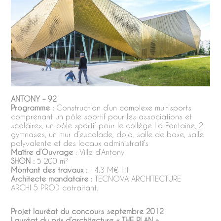
ANTONY – 92
Programme :
Construction d’un complexe multisports
comprenant un pôle sportif pour les associations et
scolaires, un pôle sportif pour le collège La Fontaine, 2
gymnases, un mur d’escalade, dojo, salle de boxe, salle
polyvalente et des locaux administratifs
Maître d’Ouvrage
: Ville d’Antony
SHON :
5 200 m²
Montant des travaux :
14.3 M€ HT
Architecte mandataire :
TECNOVA ARCHITECTURE
ARCHI 5 PROD cotraitant.
Projet lauréat du concours septembre 2012
Lauréat du prix d’architecture « THE PLAN »