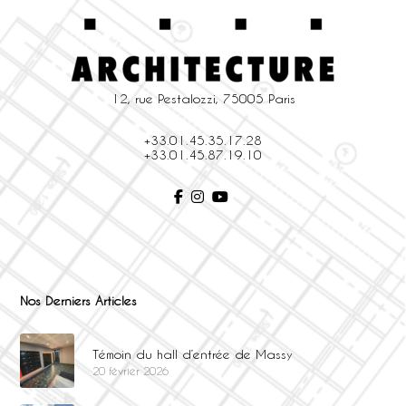
12, rue Pestalozzi, 75005 Paris
+33.01.45.35.17.28
+33.01.45.87.19.10
Nos Derniers Articles
Témoin du hall d’entrée de Massy
20 février 2026