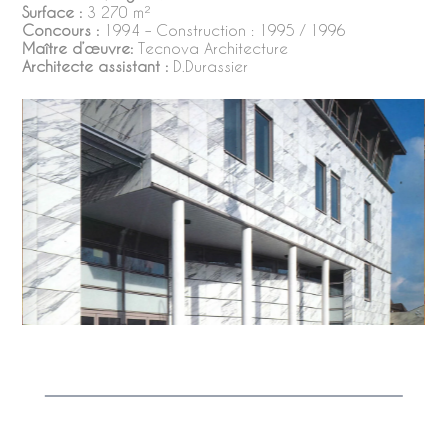
Surface :
3 270 m²
Concours :
1994 – Construction : 1995 / 1996
Maître d’œuvre:
Tecnova Architecture
Architecte assistant :
D.Durassier