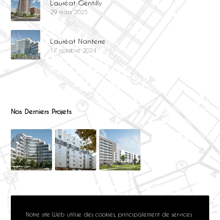
Lauréat Gentilly
29 mars 2025
Lauréat Nanterre
17 octobre 2024
Nos Derniers Projets
Notre site Web utilise des cookies, principalement de services