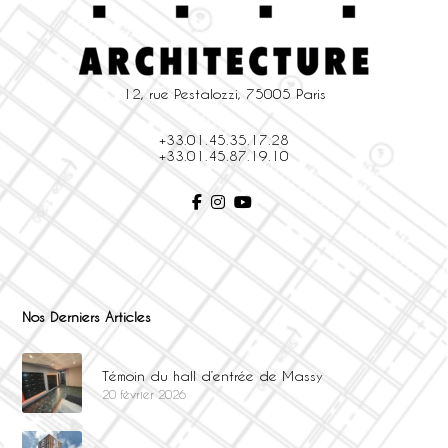
12, rue Pestalozzi, 75005 Paris
+33.01.45.35.17.28
+33.01.45.87.19.10
Nos Derniers Articles
Témoin du hall d’entrée de Massy
20 février 2026