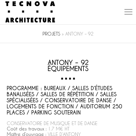
PROJETS
»
ANTONY – 92
ANTONY – 92
ÉQUIPEMENTS
PROGRAMME : BUREAUX / SALLES D’ÉTUDES
BANALISÉES / SALLES DE RÉPÉTITION / SALLES
SPÉCIALISÉES / CONSERVATOIRE DE DANSE /
LOGEMENTS DE FONCTION / AUDITORIUM 250
PLACES / PARKING SOUTERAIN
CONSERVATOIRE DE MUSIQUE ET DE DANSE
Coût des travaux :
1.7 M€ HT
Maître d’ouvrage :
VILLE D’ANTONY