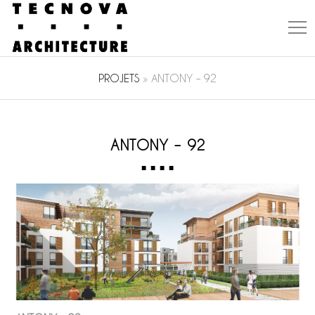
PROJETS
»
ANTONY – 92
ANTONY – 92