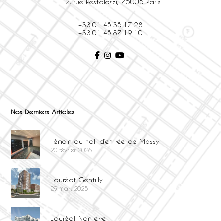
12, rue Pestalozzi, 75005 Paris
+33.01.45.35.17.28
+33.01.45.87.19.10
Nos Derniers Articles
Témoin du hall d’entrée de Massy
20 février 2026
Lauréat Gentilly
29 mars 2025
Lauréat Nanterre