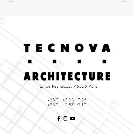
12, rue Pestalozzi, 75005 Paris
+33.01.45.35.17.28
+33.01.45.87.19.10