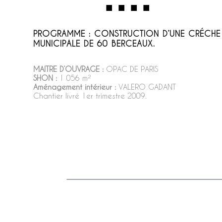
PROGRAMME : CONSTRUCTION D’UNE CRÉCHE
MUNICIPALE DE 60 BERCEAUX.
MAITRE D’OUVRAGE :
OPAC DE PARIS
SHON :
1 056 m²
Aménagement intérieur :
VALERO GADANT
Chantier livré 1er trimestre 2009.