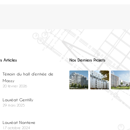
s Articles
Nos Derniers Projets
Témoin du hall d’entrée de
Massy
20 février 2026
Lauréat Gentilly
29 mars 2025
Lauréat Nanterre
17 octobre 2024