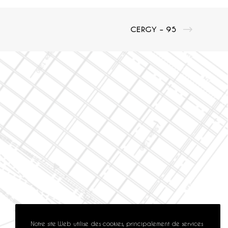
CERGY – 95
Notre site Web utilise des cookies, principalement de services