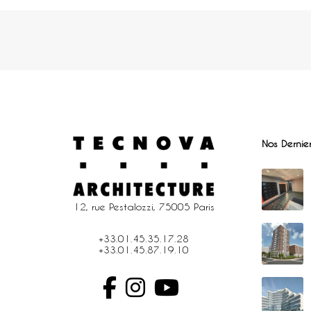
Nos Dernier
12, rue Pestalozzi, 75005 Paris
+33.01.45.35.17.28
+33.01.45.87.19.10