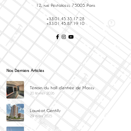
12, rue Pestalozzi, 75005 Paris
+33.01.45.35.17.28
+33.01.45.87.19.10
Nos Derniers Articles
Témoin du hall d’entrée de Massy
20 février 2026
Lauréat Gentilly
29 mars 2025