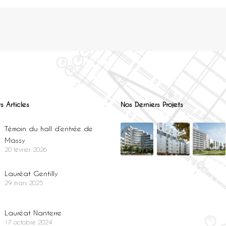
s Articles
Nos Derniers Projets
Témoin du hall d’entrée de
Massy
20 février 2026
Lauréat Gentilly
29 mars 2025
Lauréat Nanterre
17 octobre 2024