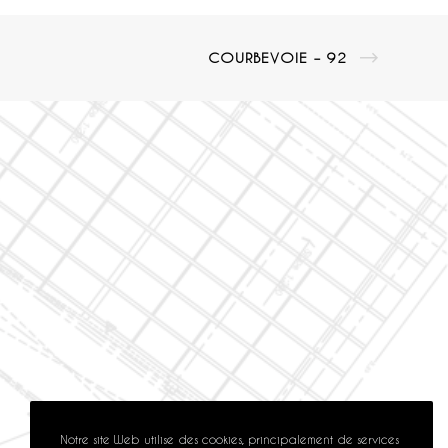
COURBEVOIE – 92
Notre site Web utilise des cookies, principalement de services