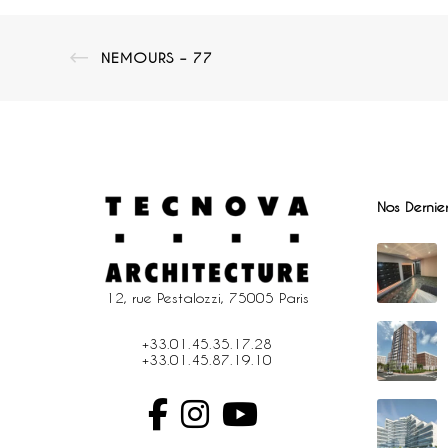
NEMOURS – 77
Nos Dernier
12, rue Pestalozzi, 75005 Paris
+33.01.45.35.17.28
+33.01.45.87.19.10