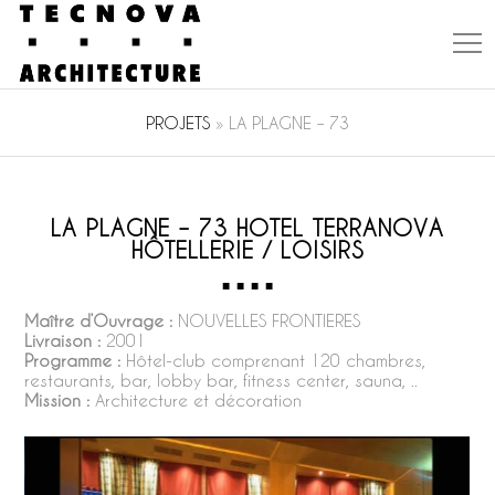
PROJETS
»
LA PLAGNE – 73
LA PLAGNE – 73 HOTEL TERRANOVA
HÔTELLERIE / LOISIRS
Maître d’Ouvrage :
NOUVELLES FRONTIERES
Livraison :
2001
Programme :
Hôtel-club comprenant 120 chambres,
restaurants, bar, lobby bar, fitness center, sauna, ..
Mission :
Architecture et décoration