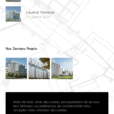
Lauréat Nanterre
17 octobre 2024
Nos Derniers Projets
Notre site Web utilise des cookies, principalement de services
tiers. Définissez vos préférences de confidentialité et/ou
acceptez notre utilisation des cookies.