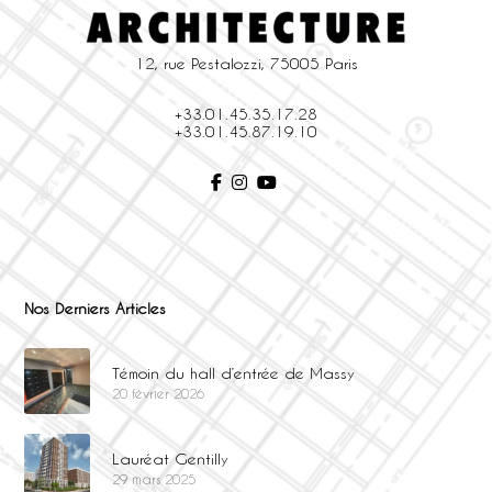
12, rue Pestalozzi, 75005 Paris
+33.01.45.35.17.28
+33.01.45.87.19.10
Nos Derniers Articles
Témoin du hall d’entrée de Massy
20 février 2026
Lauréat Gentilly
29 mars 2025