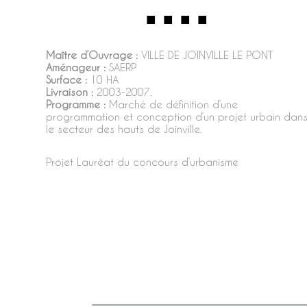
Maître d’Ouvrage :
VILLE DE JOINVILLE LE PONT
Aménageur :
SAERP
Surface :
10 HA
Livraison :
2003-2007.
Programme :
Marché de définition d’une
programmation et conception d’un projet urbain dan
le secteur des hauts de Joinville.
Projet Lauréat du concours d’urbanisme