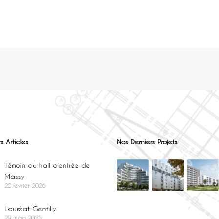
s Articles
Nos Derniers Projets
Témoin du hall d’entrée de
Massy
20 février 2026
Lauréat Gentilly
29 mars 2025