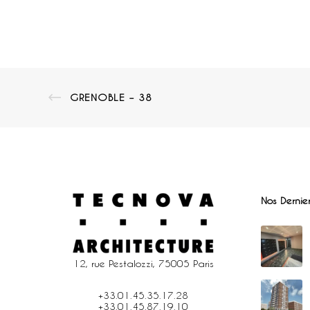
GRENOBLE – 38
Nos Dernier
12, rue Pestalozzi, 75005 Paris
+33.01.45.35.17.28
+33.01.45.87.19.10