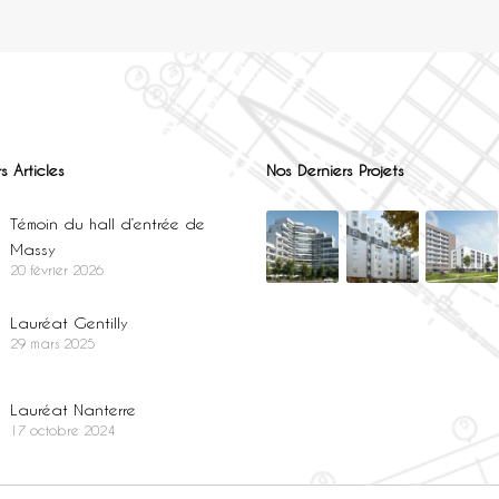
s Articles
Nos Derniers Projets
Témoin du hall d’entrée de
Massy
20 février 2026
Lauréat Gentilly
29 mars 2025
Lauréat Nanterre
17 octobre 2024