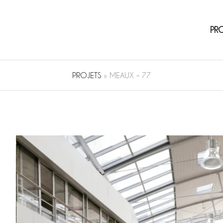
PR
PROJETS
»
MEAUX – 77