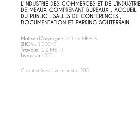
L’INDUSTRIE DES COMMERCES ET DE L’INDUSTRI
DE MEAUX COMPRENANT BUREAUX , ACCUEIL
DU PUBLIC , SALLES DE CONFÉRENCES ,
DOCUMENTATION ET PARKING SOUTERRAIN .
Maître d’Ouvrage :
CCI de MEAUX
SHON :
3 000m2
Travaux :
2,2 M€.HT
Livraison :
2001
Chantier livré 1er trimestre 2001