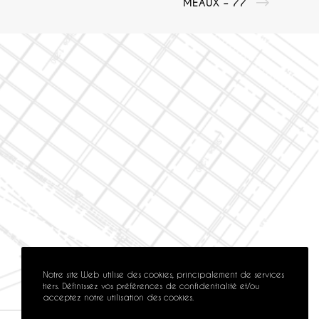
MEAUX – 77
Notre site Web utilise des cookies, principalement de services
tiers. Définissez vos préférences de confidentialité et/ou
acceptez notre utilisation des cookies.