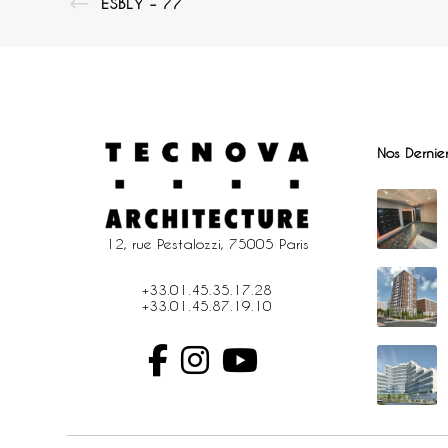
ESBLY – 77
Nos Dernier
12, rue Pestalozzi, 75005 Paris
+33.01.45.35.17.28
+33.01.45.87.19.10