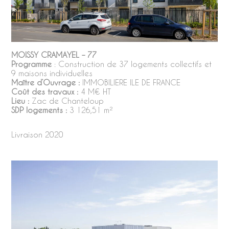
MOISSY CRAMAYEL – 77
Programme
: Construction de 37 logements collectifs et
9 maisons individuelles
Maître d’Ouvrage :
IMMOBILIERE ILE DE FRANCE
Coût des travaux :
4 M€ HT
Lieu :
Zac de Chanteloup
SDP logements :
3 126,51 m²
Livraison 2020