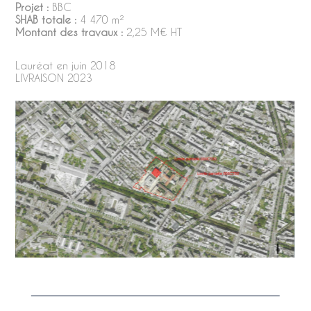
Projet :
BBC
SHAB totale :
4 470 m²
Montant des travaux :
2,25 M€ HT
Lauréat en juin 2018
LIVRAISON 2023