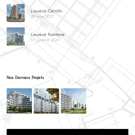
Lauréat Gentilly
29 mars 2025
Lauréat Nanterre
17 octobre 2024
Nos Derniers Projets