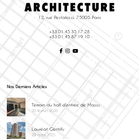
12, rue Pestalozzi, 75005 Paris
+33.01.45.35.17.28
+33.01.45.87.19.10
Nos Derniers Articles
Témoin du hall d’entrée de Massy
20 février 2026
Lauréat Gentilly
29 mars 2025