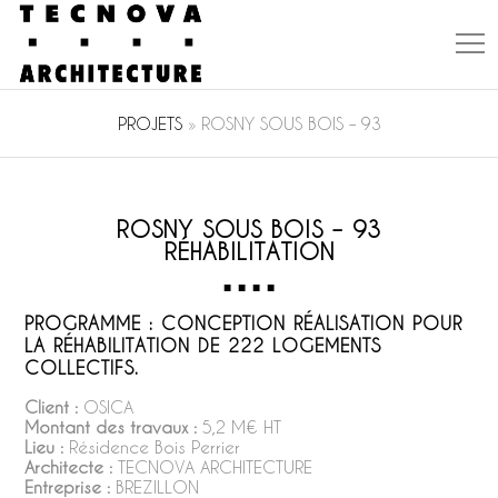
PROJETS
»
ROSNY SOUS BOIS – 93
ROSNY SOUS BOIS – 93
RÉHABILITATION
PROGRAMME : CONCEPTION RÉALISATION POUR
LA RÉHABILITATION DE 222 LOGEMENTS
COLLECTIFS.
Client :
OSICA
Montant des travaux :
5,2 M€ HT
Lieu :
Résidence Bois Perrier
Architecte :
TECNOVA ARCHITECTURE
Entreprise :
BREZILLON