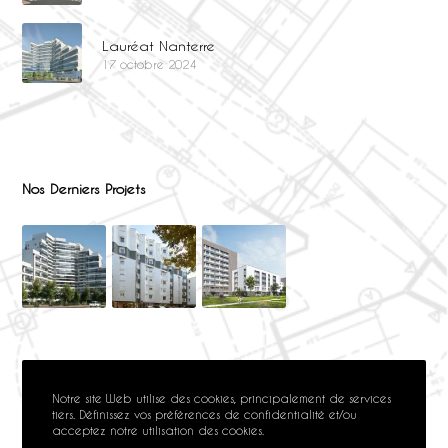
Lauréat Nanterre
17 octobre 2024
Nos Derniers Projets
Notre site Web utilise des cookies, principalement de services
tiers. Définissez vos préférences de confidentialité et/ou
acceptez notre utilisation des cookies.