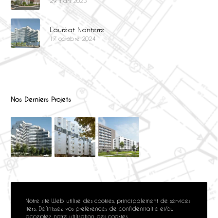
29 mars 2025
Lauréat Nanterre
17 octobre 2024
Nos Derniers Projets
Notre site Web utilise des cookies, principalement de services
tiers. Définissez vos préférences de confidentialité et/ou
acceptez notre utilisation des cookies.