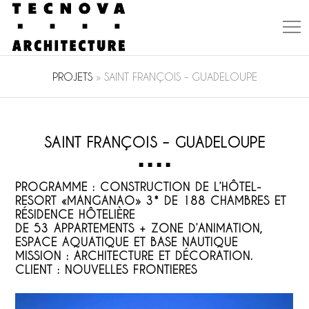
PROJETS
»
SAINT FRANÇOIS – GUADELOUPE
SAINT FRANÇOIS – GUADELOUPE
PROGRAMME :
CONSTRUCTION DE L’HÔTEL-
RESORT «MANGANAO» 3* DE 188 CHAMBRES ET
RÉSIDENCE HÔTELIÈRE
DE 53 APPARTEMENTS + ZONE D’ANIMATION,
ESPACE AQUATIQUE ET BASE NAUTIQUE
MISSION :
ARCHITECTURE ET DÉCORATION.
CLIENT :
NOUVELLES FRONTIERES