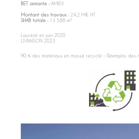
BET amiante :
AMIEX
Montant des travaux :
24,2 M€ HT
SHAB totale :
13 588 m²
Lauréat en juin 2020
LIVRAISON 2023
90 % des matériaux en masse recyclé – Réemploi des 