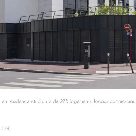
 en résidence étudiante de 275 logements, locaux commerciaux 
LLON)