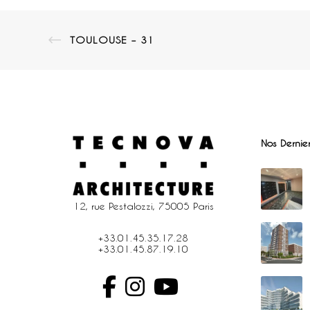
TOULOUSE – 31
Nos Dernier
12, rue Pestalozzi, 75005 Paris
+33.01.45.35.17.28
+33.01.45.87.19.10