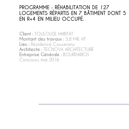
PROGRAMME : RÉHABILITATION DE 127
LOGEMENTS RÉPARTIS EN 7 BÂTIMENT DONT 5
EN R+4 EN MILIEU OCCUPÉ.
Client :
TOULOUSE HABITAT
Montant des travaux :
3,8 M€ HT
Lieu :
Résidence Couserans
Architecte :
TECNOVA ARCHITECTURE
Entreprise Générale :
BOURDARIOS
Concours mai 2016