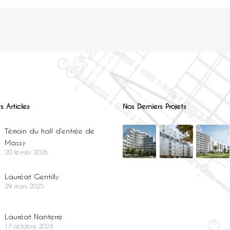
s Articles
Nos Derniers Projets
Témoin du hall d’entrée de
Massy
20 février 2026
Lauréat Gentilly
29 mars 2025
Lauréat Nanterre
17 octobre 2024