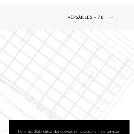
VERSAILLES – 78
Notre site Web utilise des cookies, principalement de services