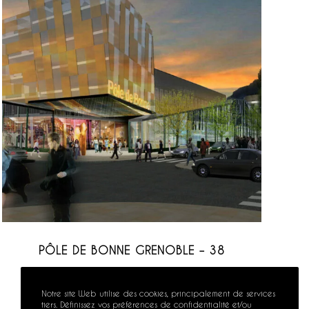
PÔLE DE BONNE GRENOBLE – 38
Notre site Web utilise des cookies, principalement de services
tiers. Définissez vos préférences de confidentialité et/ou