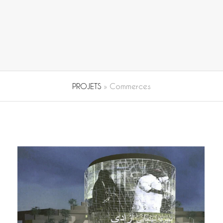
PROJETS
»
Commerces