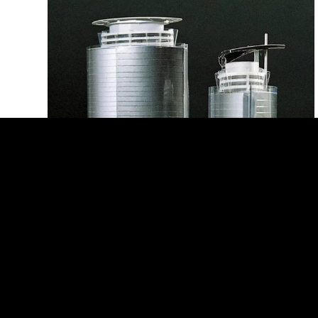
©2024 TECNOVA -
CENTRE COMMERCIAL GALILEE – PEKIN