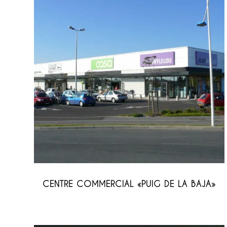
Nos Dernier
12, rue Pestalozzi, 75005 Paris
+33.01.45.35.17.28
+33.01.45.87.19.10
CENTRE COMMERCIAL «PUIG DE LA BAJA»