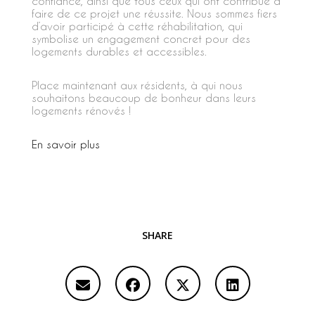
confiance, ainsi que tous ceux qui ont contribué à
faire de ce projet une réussite. Nous sommes fiers
d’avoir participé à cette réhabilitation, qui
symbolise un engagement concret pour des
logements durables et accessibles.
Place maintenant aux résidents, à qui nous
souhaitons beaucoup de bonheur dans leurs
logements rénovés !
En savoir plus
SHARE