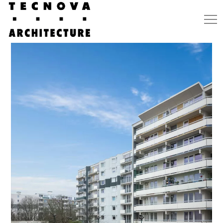
Accueil
»
Livraison Noisy-le-Grand