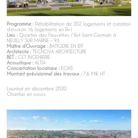
Programme :
Réhabilitation de 202 logements et création
d’environ 16 logements en R+1
Lieu :
Quartier des Fauvettes / Ilot Saint Germain à
NEUILLY SUR MARNE – 93
Maître d’Ouvrage :
BATIGERE EN IDF
Architecte :
TECNOVA ARCHITECTURE
BET :
CET INGENIERIE
Acoustique :
ALTIA
Concertation locataire :
EOHS
Montant prévisionnel des travaux :
7,6 M€ HT
Lauréat en décembre 2020
Chantier en cours