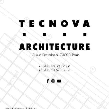
12, rue Pestalozzi, 75005 Paris
+33.01.45.35.17.28
+33.01.45.87.19.10
Nos Derniers Articles