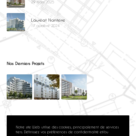
29 mars 2025
Lauréat Nanterre
17 octobre 2024
Nos Derniers Projets
Notre site Web utilise des cookies, principalement de services
tiers. Définissez vos préférences de confidentialité et/ou