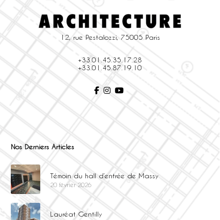
12, rue Pestalozzi, 75005 Paris
+33.01.45.35.17.28
+33.01.45.87.19.10
Nos Derniers Articles
Témoin du hall d’entrée de Massy
20 février 2026
Lauréat Gentilly