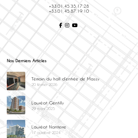
+33.01.45.35.17.28
+33.01.45.87.19.10
Nos Derniers Articles
Témoin du hall d’entrée de Massy
20 février 2026
Lauréat Gentilly
29 mars 2025
Lauréat Nanterre
17 octobre 2024