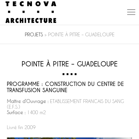
PROJETS
»
POINTE À PITRE – GUADELOUPE
POINTE À PITRE – GUADELOUPE
PROGRAMME :
CONSTRUCTION DU CENTRE DE
TRANSFUSION SANGUINE
Maître d’Ouvrage :
ETABLISSEMENT FRANCAIS DU SANG
(E.F.S.)
Surface :
1400 m2
Livré fin 2009