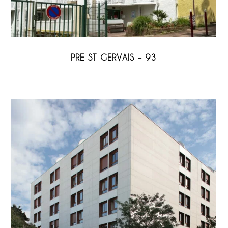
PRE ST GERVAIS – 93